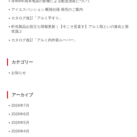
令和8年熊本地震の影響による配送遅延について
アイエスパンション 断熱仕様 発売のご案内
カタログ改訂「アルミ手すり」
軒先製品お役立ち情報更新｜【今こそ見直す】アルミ雨といの進化と新
常識２
カタログ改訂「アルミ内外装ルーバー」
カテゴリー
お知らせ
アーカイブ
2026年7月
2026年6月
2026年5月
2026年4月