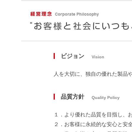
ビジョン
Vision
人を大切に、独自の優れた製品
品質方針
Quality Policy
１．より優れた品質を目指し、
２．お客様に永続的な安心と安