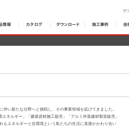
ゲ
化に伴い新たな分野へと挑戦し、その事業領域を拡げてきました。
境エネルギー」「建築資材施工販売」「アルミ外装建材製造販売」
ずれもエネルギーと住環境という私たちの生活に直接かかわり合い