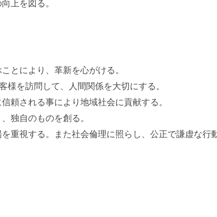
の向上を図る。
ぶことにより、革新を心がける。
お客様を訪問して、人間関係を大切にする。
に信頼される事により地域社会に貢献する。
き、独自のものを創る。
場を重視する。また社会倫理に照らし、公正で謙虚な行