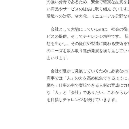
の強い分野であるため、安全で確実な品質を
い商品やサービスの提供に取り組んでいます
環境への対応、省力化、リニューアル分野な
会社として大切にしているのは、社会の役に
ビスの提供、そしてチャレンジ精神です。 
想を生かし、その提供や製造に関わる技術を
のニーズを汲み取り進歩発展を繰り返してい
まいります。
会社が進歩し発展していくために必要なのは
商事では「人」の力を高め結集できるように
動を」仕事の中で実現できる人材の育成に力
な「人」と「会社」でありたい。これからも
を目指しチャレンジを続けていきます。