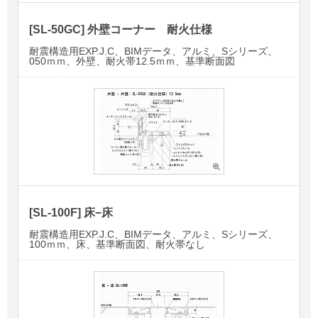
[SL-50GC] 外壁コーナー 耐火仕様
耐震構造用EXP.J.C、BIMデータ、アルミ、Sシリーズ、
050ｍｍ、外壁、耐火帯12.5ｍｍ、基準断面図
[SL-100F] 床−床
耐震構造用EXP.J.C、BIMデータ、アルミ、Sシリーズ、
100ｍｍ、床、基準断面図、耐火帯なし