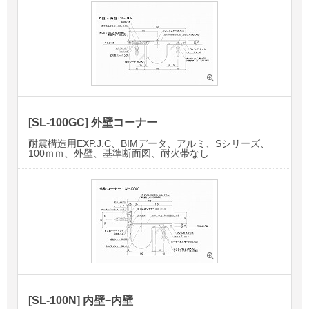
[SL-100GC] 外壁コーナー
耐震構造用EXP.J.C、BIMデータ、アルミ、Sシリーズ、
100ｍｍ、外壁、基準断面図、耐火帯なし
[SL-100N] 内壁−内壁