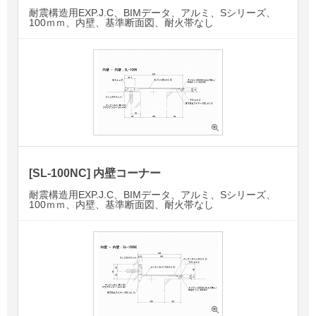
耐震構造用EXP.J.C、BIMデータ、アルミ、Sシリーズ、
100ｍｍ、内壁、基準断面図、耐火帯なし
[SL-100NC] 内壁コーナー
耐震構造用EXP.J.C、BIMデータ、アルミ、Sシリーズ、
100ｍｍ、内壁、基準断面図、耐火帯なし