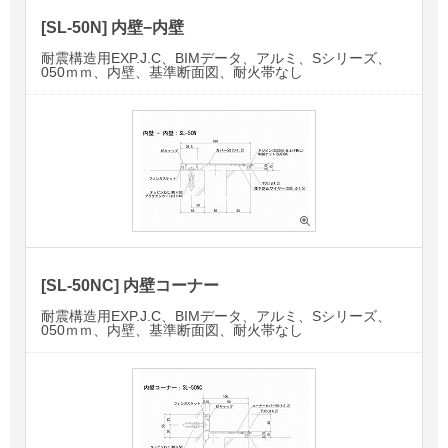
[SL-50N] 内壁−内壁
耐震構造用EXP.J.C、BIMデータ、アルミ、Sシリーズ、
050ｍｍ、内壁、基準断面図、耐火帯なし
[SL-50NC] 内壁コーナー
耐震構造用EXP.J.C、BIMデータ、アルミ、Sシリーズ、
050ｍｍ、内壁、基準断面図、耐火帯なし