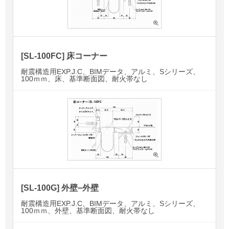
[SL-100FC] 床コーナー
耐震構造用EXP.J.C、BIMデータ、アルミ、Sシリーズ、
100ｍｍ、床、基準断面図、耐火帯なし
[SL-100G] 外壁−外壁
耐震構造用EXP.J.C、BIMデータ、アルミ、Sシリーズ、
100ｍｍ、外壁、基準断面図、耐火帯なし