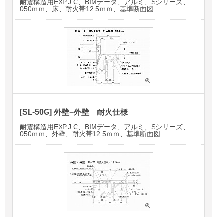
耐震構造用EXP.J.C、BIMデータ、アルミ、Sシリーズ、
050ｍｍ、床、耐火帯12.5ｍｍ、基準断面図
[SL-50G] 外壁−外壁 耐火仕様
耐震構造用EXP.J.C、BIMデータ、アルミ、Sシリーズ、
050ｍｍ、外壁、耐火帯12.5ｍｍ、基準断面図