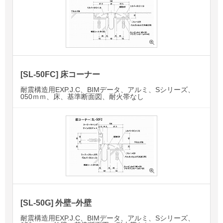
[SL-50FC] 床コーナー
耐震構造用EXP.J.C、BIMデータ、アルミ、Sシリーズ、
050ｍｍ、床、基準断面図、耐火帯なし
[SL-50G] 外壁−外壁
耐震構造用EXP.J.C、BIMデータ、アルミ、Sシリーズ、