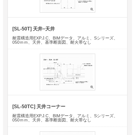
[SL-50T] 天井−天井
耐震構造用EXP.J.C、BIMデータ、アルミ、Sシリーズ、
050ｍｍ、天井、基準断面図、耐火帯なし
[SL-50TC] 天井コーナー
耐震構造用EXP.J.C、BIMデータ、アルミ、Sシリーズ、
050ｍｍ、天井、基準断面図、耐火帯なし