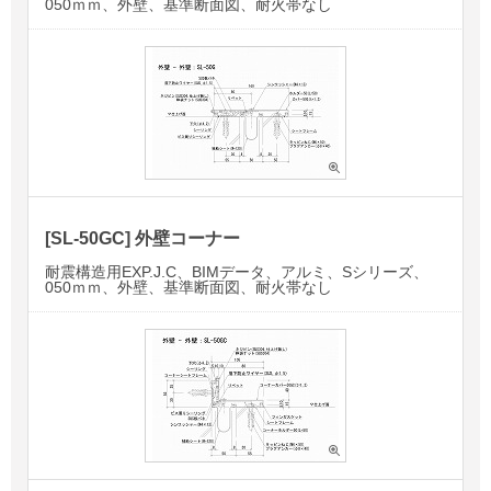
050ｍｍ、外壁、基準断面図、耐火帯なし
[SL-50GC] 外壁コーナー
耐震構造用EXP.J.C、BIMデータ、アルミ、Sシリーズ、
050ｍｍ、外壁、基準断面図、耐火帯なし