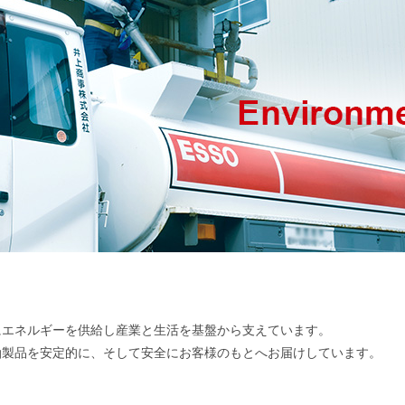
にエネルギーを供給し産業と生活を基盤から支えています。
油製品を安定的に、そして安全にお客様のもとへお届けしています。