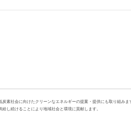
低炭素社会に向けたクリーンなエネルギーの提案・提供にも取り組みま
供給し続けることにより地域社会と環境に貢献します。