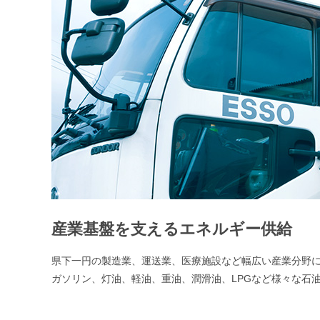
産業基盤を支えるエネルギー供給
県下一円の製造業、運送業、医療施設など幅広い産業分野
ガソリン、灯油、軽油、重油、潤滑油、LPGなど様々な石