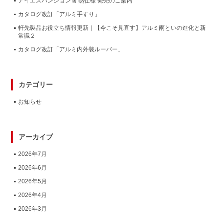
アイエスパンション 断熱仕様 発売のご案内
カタログ改訂「アルミ手すり」
軒先製品お役立ち情報更新｜【今こそ見直す】アルミ雨といの進化と新
常識２
カタログ改訂「アルミ内外装ルーバー」
カテゴリー
お知らせ
アーカイブ
2026年7月
2026年6月
2026年5月
2026年4月
2026年3月