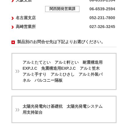
大阪支店
06-6539-2594
06-6539-2594
関西開発営業課
名古屋支店
052-231-7800
高崎営業所
027-326-3245
製品別のお問合せ先は下記よりお選びください。
アルミたてとい アルミ軒とい 耐震構造用
EXP.J.C 免震構造用EXP.J.C
アルミ笠木
アルミ手すり アルミひさし アルミ外装パ
ネル バルコニー隔板
太陽光発電向け基礎杭 太陽光発電システム
用支持架台