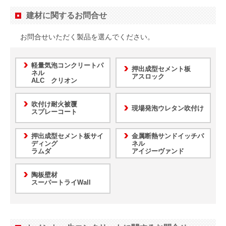
建材に関するお問合せ
お問合せいただく製品を選んでください。
軽量気泡コンクリートパ
押出成型セメント板
ネル
アスロック
ALC クリオン
吹付け耐火被覆
現場発泡ウレタン吹付け
スプレーコート
押出成型セメント板サイ
金属断熱サンドイッチパ
ディング
ネル
ラムダ
アイジーヴァンド
陶板壁材
スーパートライWall