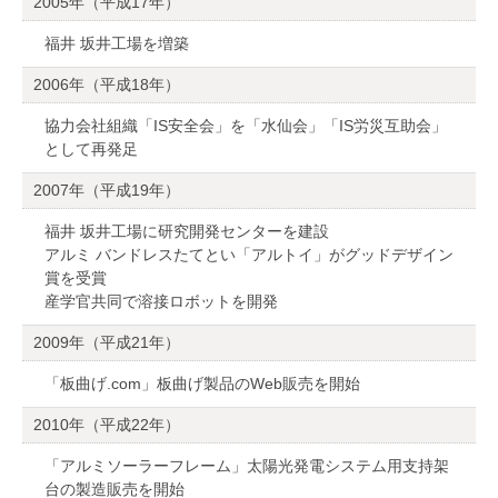
2005年（平成17年）
福井 坂井工場を増築
2006年（平成18年）
協力会社組織「IS安全会」を「水仙会」「IS労災互助会」
として再発足
2007年（平成19年）
福井 坂井工場に研究開発センターを建設
アルミ バンドレスたてとい「アルトイ」がグッドデザイン
賞を受賞
産学官共同で溶接ロボットを開発
2009年（平成21年）
「板曲げ.com」板曲げ製品のWeb販売を開始
2010年（平成22年）
「アルミソーラーフレーム」太陽光発電システム用支持架
台の製造販売を開始