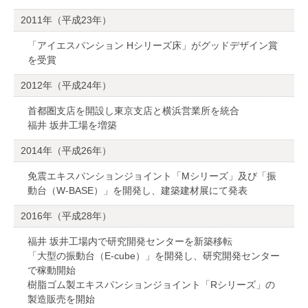
2011年（平成23年）
「アイエスパンション Hシリーズ床」がグッドデザイン賞
を受賞
2012年（平成24年）
首都圏支店を開設し東京支店と横浜営業所を統合
福井 坂井工場を増築
2014年（平成26年）
免震エキスパンションジョイント「Mシリーズ」及び「振
動台（W-BASE）」を開発し、建築建材展にて発表
2016年（平成28年）
福井 坂井工場内で研究開発センターを新築移転
「大型の振動台（E-cube）」を開発し、研究開発センター
で稼動開始
樹脂ゴム製エキスパンションジョイント「Rシリーズ」の
製造販売を開始