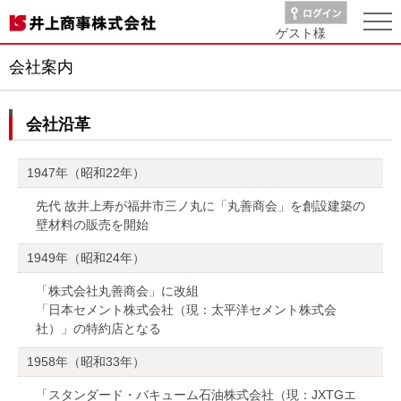
ゲスト
様
会社案内
会社沿革
1947年（昭和22年）
先代 故井上寿が福井市三ノ丸に「丸善商会」を創設建築の
壁材料の販売を開始
1949年（昭和24年）
「株式会社丸善商会」に改組
「日本セメント株式会社（現：太平洋セメント株式会
社）」の特約店となる
1958年（昭和33年）
「スタンダード・バキューム石油株式会社（現：JXTGエ