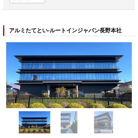
アルミたてとい-ルートインジャパン長野本社