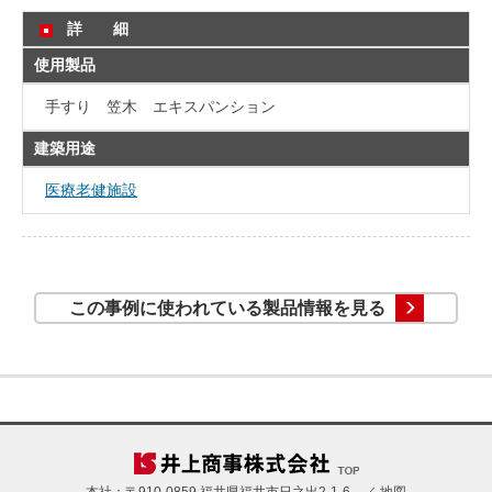
詳 細
使用製品
手すり 笠木 エキスパンション
建築用途
医療老健施設
この事例に使われている製品情報を見る