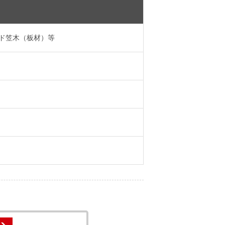
ワイド笠木（板材）等