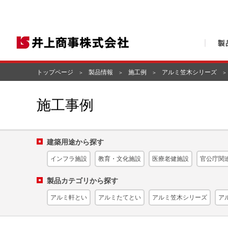
トップページ
製品情報
施工例
アルミ笠木シリーズ
施工事例
建築用途から探す
インフラ施設
教育・文化施設
医療老健施設
官公庁関
製品カテゴリから探す
アルミ軒とい
アルミたてとい
アルミ笠木シリーズ
ア