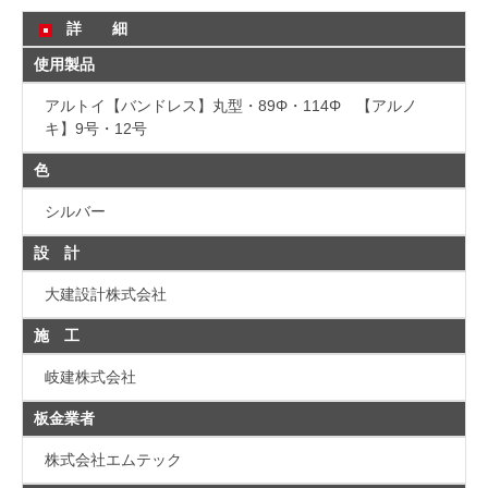
詳 細
使用製品
アルトイ【バンドレス】丸型・89Φ・114Φ 【アルノ
キ】9号・12号
色
シルバー
設 計
大建設計株式会社
施 工
岐建株式会社
板金業者
株式会社エムテック