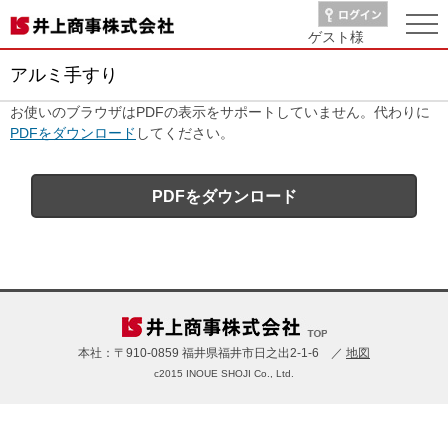
ゲスト
様
アルミ手すり
お使いのブラウザはPDFの表示をサポートしていません。代わりに
PDFをダウンロード
してください。
PDFをダウンロード
本社：〒910-0859 福井県福井市日之出2-1-6 ／
地図
c2015 INOUE SHOJI Co., Ltd.