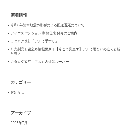
新着情報
令和8年熊本地震の影響による配送遅延について
アイエスパンション 断熱仕様 発売のご案内
カタログ改訂「アルミ手すり」
軒先製品お役立ち情報更新｜【今こそ見直す】アルミ雨といの進化と新
常識２
カタログ改訂「アルミ内外装ルーバー」
カテゴリー
お知らせ
アーカイブ
2026年7月