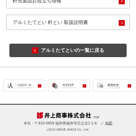
軒先製品お役立ち情報
アルミたてとい 軒とい 取扱説明書
アルミたてといの一覧に戻る
本社：〒910-0859 福井県福井市日之出2-1-6 ／
地図
c2015 INOUE SHOJI Co., Ltd.