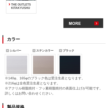
THE OUTLETS
KITAKYUSHU
カラー
シルバー
ステンカラー
ブラック
※140φ、165φのブラック色は受注生産となります。
※216φは全色受注生産となります。
※アクリル樹脂焼付・フッ素樹脂焼付の表面仕上げが可能です。
詳しくはお問い合わせください。
製品規格