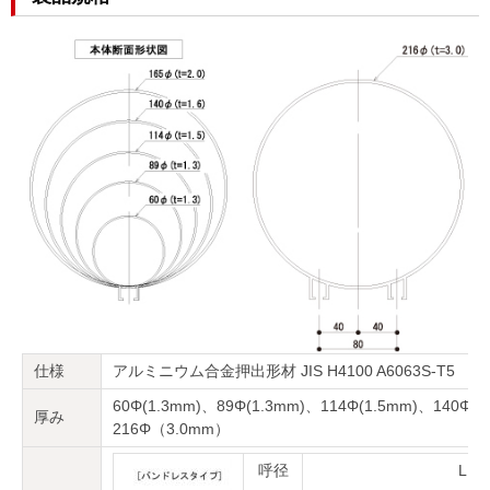
仕様
アルミニウム合金押出形材 JIS H4100 A6063S-T5
60Φ(1.3mm)、89Φ(1.3mm)、114Φ(1.5mm)、140Φ(1
厚み
216Φ（3.0mm）
呼径
L1