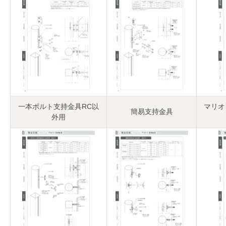
一本ボルト支持金具RC以
マリオ
簡易支持金具
外用