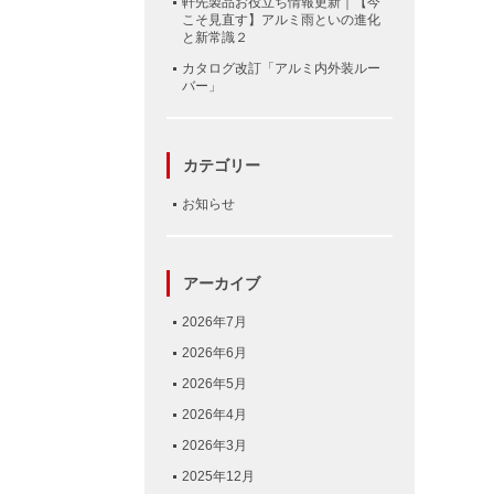
軒先製品お役立ち情報更新｜【今
こそ見直す】アルミ雨といの進化
と新常識２
カタログ改訂「アルミ内外装ルー
バー」
カテゴリー
お知らせ
アーカイブ
2026年7月
2026年6月
2026年5月
2026年4月
2026年3月
2025年12月