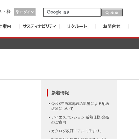
スト
様
新着情報
令和8年熊本地震の影響による配送
遅延について
アイエスパンション 断熱仕様 発売
のご案内
カタログ改訂「アルミ手すり」