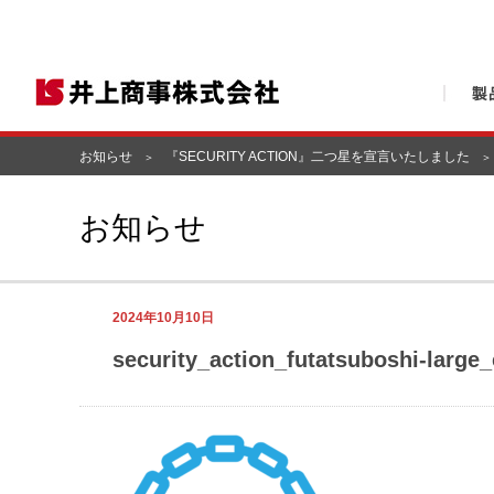
お知らせ
『SECURITY ACTION』二つ星を宣言いたしました
お知らせ
2024年10月10日
security_action_futatsuboshi-large_