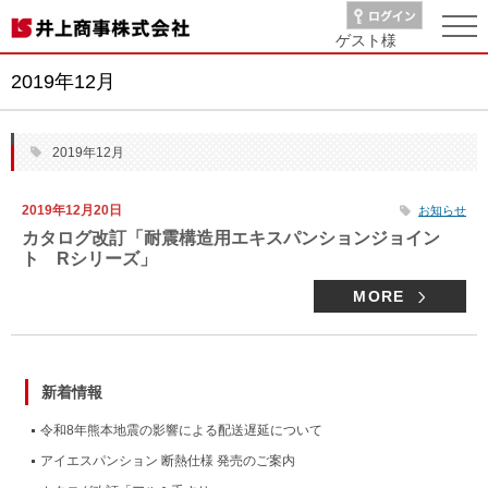
ゲスト
様
2019年12月
2019年12月
2019年12月20日
お知らせ
カタログ改訂「耐震構造用エキスパンションジョイン
ト Rシリーズ」
MORE
新着情報
令和8年熊本地震の影響による配送遅延について
アイエスパンション 断熱仕様 発売のご案内