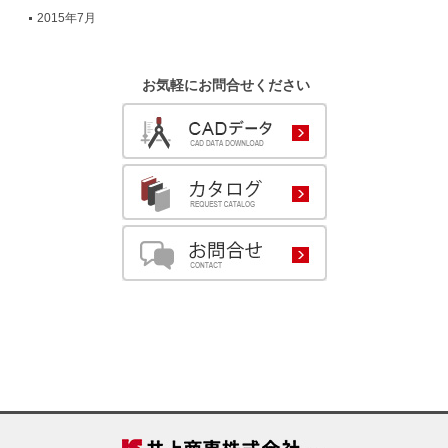
2015年7月
お気軽にお問合せください