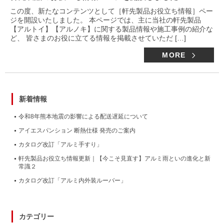
この度、新たなコンテンツとして［軒先製品お役立ち情報］ペー
ジを開設いたしました。 本ページでは、主に当社の軒先製品
【アルトイ】【アルノキ】に関する製品情報や施工事例の紹介な
ど、 皆さまのお役に立てる情報を掲載させていただ […]
MORE
新着情報
令和8年熊本地震の影響による配送遅延について
アイエスパンション 断熱仕様 発売のご案内
カタログ改訂「アルミ手すり」
軒先製品お役立ち情報更新｜【今こそ見直す】アルミ雨といの進化と新
常識２
カタログ改訂「アルミ内外装ルーバー」
カテゴリー