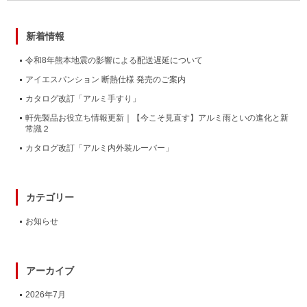
新着情報
令和8年熊本地震の影響による配送遅延について
アイエスパンション 断熱仕様 発売のご案内
カタログ改訂「アルミ手すり」
軒先製品お役立ち情報更新｜【今こそ見直す】アルミ雨といの進化と新
常識２
カタログ改訂「アルミ内外装ルーバー」
カテゴリー
お知らせ
アーカイブ
2026年7月