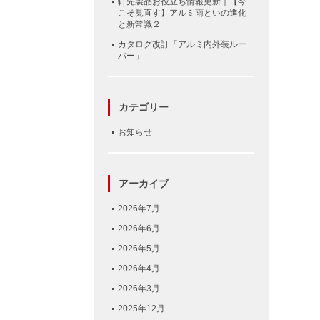
軒先製品お役立ち情報更新｜【今
こそ見直す】アルミ雨といの進化
と新常識２
カタログ改訂「アルミ内外装ルー
バー」
カテゴリー
お知らせ
アーカイブ
2026年7月
2026年6月
2026年5月
2026年4月
2026年3月
2025年12月