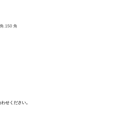
 角.150 角
合わせください。