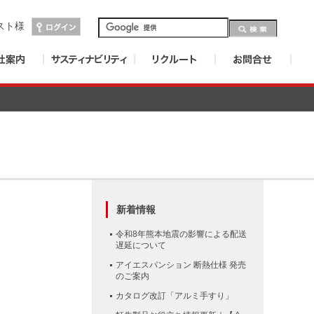
スト
様
新着情報
令和8年熊本地震の影響による配送
遅延について
アイエスパンション 断熱仕様 発売
のご案内
カタログ改訂「アルミ手すり」