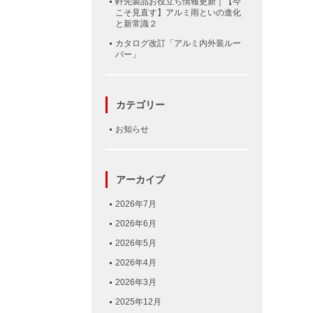
軒先製品お役立ち情報更新｜【今
こそ見直す】アルミ雨といの進化
と新常識２
カタログ改訂「アルミ内外装ルー
バー」
カテゴリー
お知らせ
アーカイブ
2026年7月
2026年6月
2026年5月
2026年4月
2026年3月
2025年12月