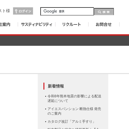
スト
様
新着情報
令和8年熊本地震の影響による配送
遅延について
アイエスパンション 断熱仕様 発売
のご案内
カタログ改訂「アルミ手すり」