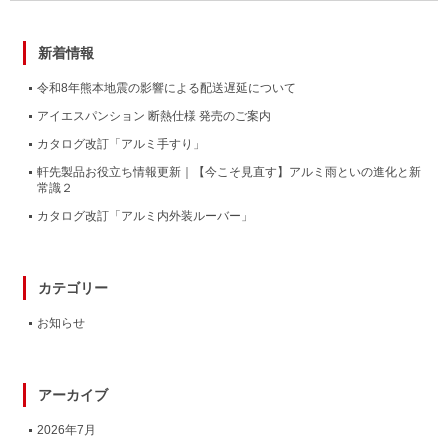
新着情報
令和8年熊本地震の影響による配送遅延について
アイエスパンション 断熱仕様 発売のご案内
カタログ改訂「アルミ手すり」
軒先製品お役立ち情報更新｜【今こそ見直す】アルミ雨といの進化と新
常識２
カタログ改訂「アルミ内外装ルーバー」
カテゴリー
お知らせ
アーカイブ
2026年7月