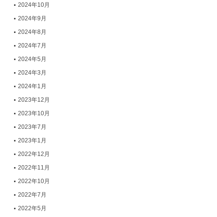
2024年10月
2024年9月
2024年8月
2024年7月
2024年5月
2024年3月
2024年1月
2023年12月
2023年10月
2023年7月
2023年1月
2022年12月
2022年11月
2022年10月
2022年7月
2022年5月