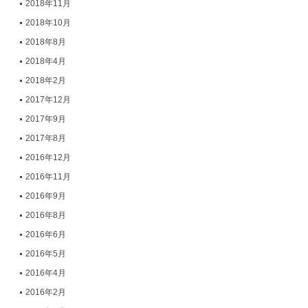
2018年11月
2018年10月
2018年8月
2018年4月
2018年2月
2017年12月
2017年9月
2017年8月
2016年12月
2016年11月
2016年9月
2016年8月
2016年6月
2016年5月
2016年4月
2016年2月