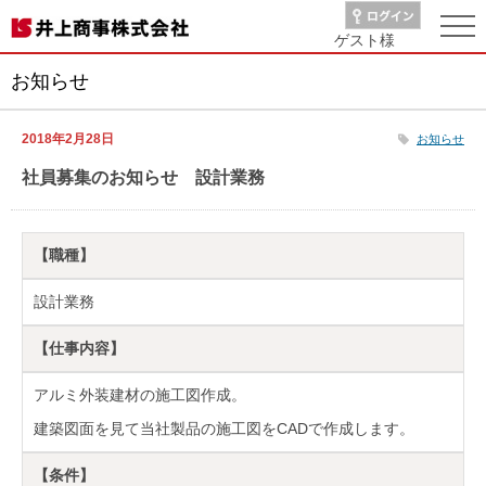
ゲスト
様
お知らせ
2018年2月28日
お知らせ
社員募集のお知らせ 設計業務
【職種】
設計業務
【仕事内容】
アルミ外装建材の施工図作成。
建築図面を見て当社製品の施工図をCADで作成します。
【条件】