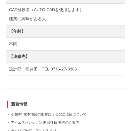
CAD経験者（AUTO CADを使用します）
建築に興味がある人
【年齢】
不問
【連絡先】
設計部 稲井田 TEL:0776-27-8386
新着情報
令和8年熊本地震の影響による配送遅延について
アイエスパンション 断熱仕様 発売のご案内
カタログ改訂「アルミ手すり」