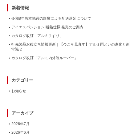
新着情報
令和8年熊本地震の影響による配送遅延について
アイエスパンション 断熱仕様 発売のご案内
カタログ改訂「アルミ手すり」
軒先製品お役立ち情報更新｜【今こそ見直す】アルミ雨といの進化と新
常識２
カタログ改訂「アルミ内外装ルーバー」
カテゴリー
お知らせ
アーカイブ
2026年7月
2026年6月