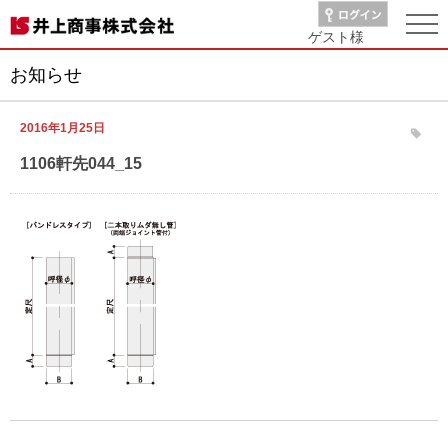
ゲスト
様
お知らせ
2016年1月25日
1106軒先044_15