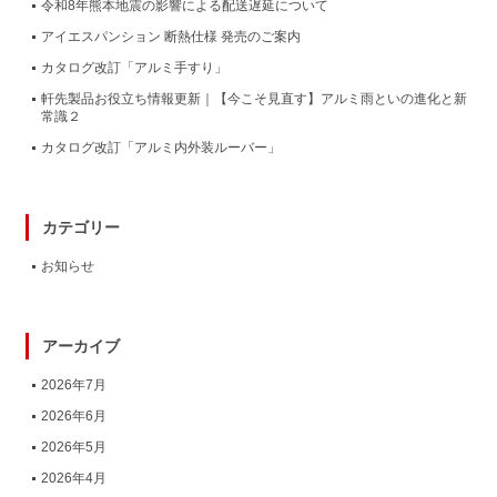
令和8年熊本地震の影響による配送遅延について
アイエスパンション 断熱仕様 発売のご案内
カタログ改訂「アルミ手すり」
軒先製品お役立ち情報更新｜【今こそ見直す】アルミ雨といの進化と新
常識２
カタログ改訂「アルミ内外装ルーバー」
カテゴリー
お知らせ
アーカイブ
2026年7月
2026年6月
2026年5月
2026年4月