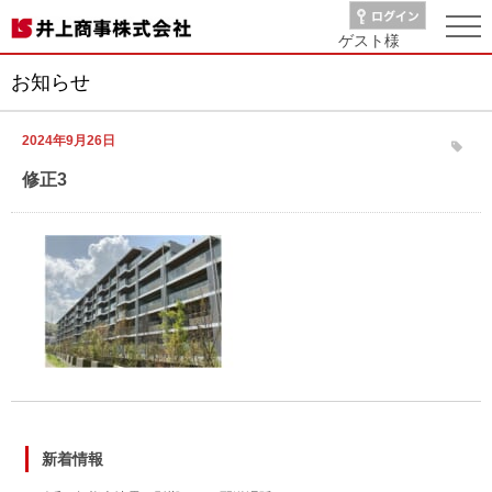
ゲスト
様
お知らせ
2024年9月26日
修正3
新着情報