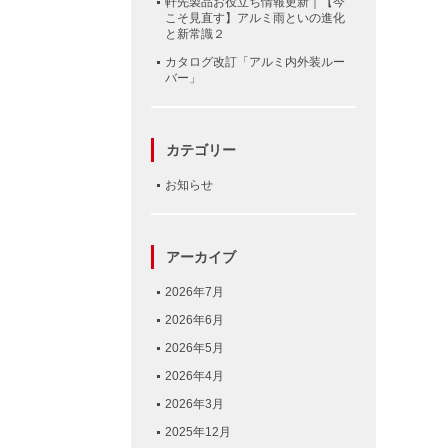
軒先製品お役立ち情報更新｜【今
こそ見直す】アルミ雨といの進化
と新常識２
カタログ改訂「アルミ内外装ルー
バー」
カテゴリー
お知らせ
アーカイブ
2026年7月
2026年6月
2026年5月
2026年4月
2026年3月
2025年12月