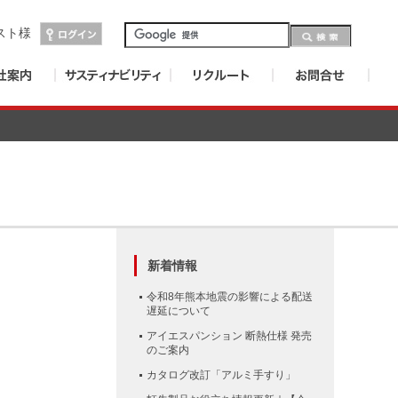
スト
様
新着情報
令和8年熊本地震の影響による配送
遅延について
アイエスパンション 断熱仕様 発売
のご案内
カタログ改訂「アルミ手すり」