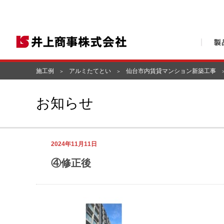
施工例
アルミたてとい
仙台市内賃貸マンション新築工事
お知らせ
2024年11月11日
④修正後