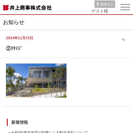
ゲスト
様
お知らせ
2024年11月15日
②ﾘｻｲｽﾞ
新着情報
令和8年熊本地震の影響による配送遅延について