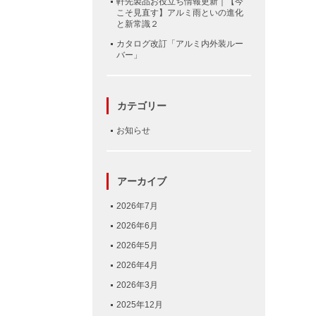
軒先製品お役立ち情報更新｜【今
こそ見直す】アルミ雨といの進化
と新常識２
カタログ改訂「アルミ内外装ルー
バー」
カテゴリー
お知らせ
アーカイブ
2026年7月
2026年6月
2026年5月
2026年4月
2026年3月
2025年12月