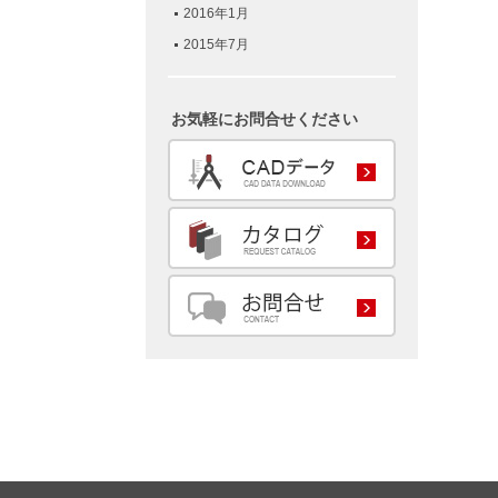
2016年1月
2015年7月
お気軽にお問合せください