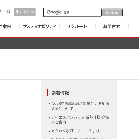
スト
様
新着情報
令和8年熊本地震の影響による配送
遅延について
アイエスパンション 断熱仕様 発売
のご案内
カタログ改訂「アルミ手すり」