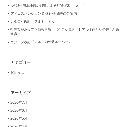
令和8年熊本地震の影響による配送遅延について
アイエスパンション 断熱仕様 発売のご案内
カタログ改訂「アルミ手すり」
軒先製品お役立ち情報更新｜【今こそ見直す】アルミ雨といの進化と新
常識２
カタログ改訂「アルミ内外装ルーバー」
カテゴリー
お知らせ
アーカイブ
2026年7月
2026年6月
2026年5月
2026年4月