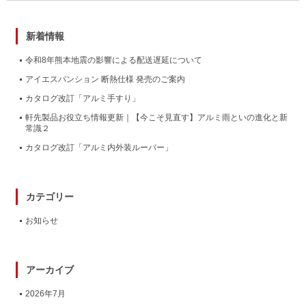
新着情報
令和8年熊本地震の影響による配送遅延について
アイエスパンション 断熱仕様 発売のご案内
カタログ改訂「アルミ手すり」
軒先製品お役立ち情報更新｜【今こそ見直す】アルミ雨といの進化と新
常識２
カタログ改訂「アルミ内外装ルーバー」
カテゴリー
お知らせ
アーカイブ
2026年7月