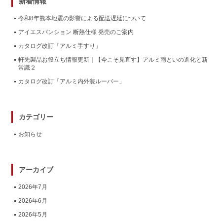
新着情報
令和8年熊本地震の影響による配送遅延について
アイエスパンション 断熱仕様 発売のご案内
カタログ改訂「アルミ手すり」
軒先製品お役立ち情報更新｜【今こそ見直す】アルミ雨といの進化と新
常識２
カタログ改訂「アルミ内外装ルーバー」
カテゴリー
お知らせ
アーカイブ
2026年7月
2026年6月
2026年5月