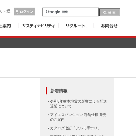
スト
様
新着情報
令和8年熊本地震の影響による配送
遅延について
アイエスパンション 断熱仕様 発売
のご案内
カタログ改訂「アルミ手すり」