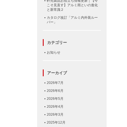
軒先製品お役立ち情報更新｜【今
こそ見直す】アルミ雨といの進化
と新常識２
カタログ改訂「アルミ内外装ルー
バー」
カテゴリー
お知らせ
アーカイブ
2026年7月
2026年6月
2026年5月
2026年4月
2026年3月
2025年12月