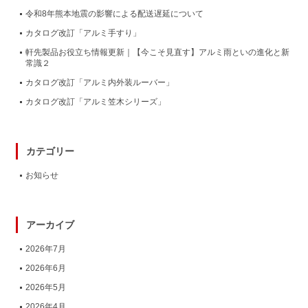
令和8年熊本地震の影響による配送遅延について
カタログ改訂「アルミ手すり」
軒先製品お役立ち情報更新｜【今こそ見直す】アルミ雨といの進化と新
常識２
カタログ改訂「アルミ内外装ルーバー」
カタログ改訂「アルミ笠木シリーズ」
カテゴリー
お知らせ
アーカイブ
2026年7月
2026年6月
2026年5月
2026年4月