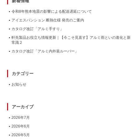
新着情報
令和8年熊本地震の影響による配送遅延について
アイエスパンション 断熱仕様 発売のご案内
カタログ改訂「アルミ手すり」
軒先製品お役立ち情報更新｜【今こそ見直す】アルミ雨といの進化と新
常識２
カタログ改訂「アルミ内外装ルーバー」
カテゴリー
お知らせ
アーカイブ
2026年7月
2026年6月
2026年5月