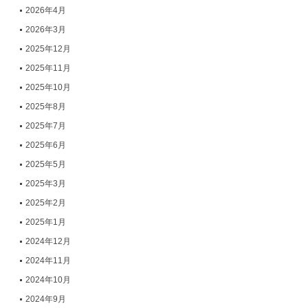
2026年4月
2026年3月
2025年12月
2025年11月
2025年10月
2025年8月
2025年7月
2025年6月
2025年5月
2025年3月
2025年2月
2025年1月
2024年12月
2024年11月
2024年10月
2024年9月