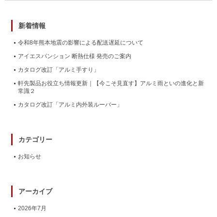
新着情報
令和8年熊本地震の影響による配送遅延について
アイエスパンション 断熱仕様 発売のご案内
カタログ改訂「アルミ手すり」
軒先製品お役立ち情報更新｜【今こそ見直す】アルミ雨といの進化と新
常識２
カタログ改訂「アルミ内外装ルーバー」
カテゴリー
お知らせ
アーカイブ
2026年7月