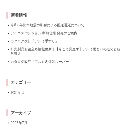
新着情報
令和8年熊本地震の影響による配送遅延について
アイエスパンション 断熱仕様 発売のご案内
カタログ改訂「アルミ手すり」
軒先製品お役立ち情報更新｜【今こそ見直す】アルミ雨といの進化と新
常識２
カタログ改訂「アルミ内外装ルーバー」
カテゴリー
お知らせ
アーカイブ
2026年7月