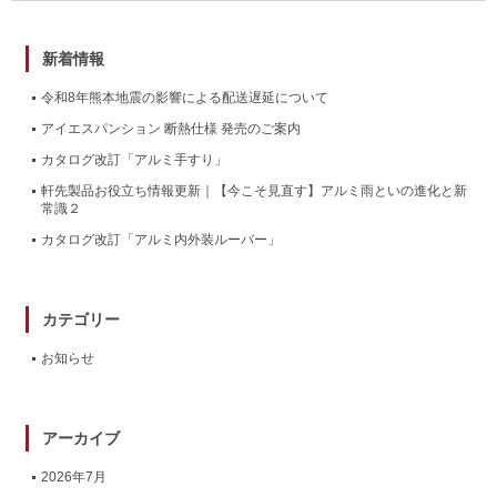
新着情報
令和8年熊本地震の影響による配送遅延について
アイエスパンション 断熱仕様 発売のご案内
カタログ改訂「アルミ手すり」
軒先製品お役立ち情報更新｜【今こそ見直す】アルミ雨といの進化と新
常識２
カタログ改訂「アルミ内外装ルーバー」
カテゴリー
お知らせ
アーカイブ
2026年7月