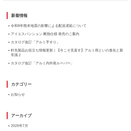
新着情報
令和8年熊本地震の影響による配送遅延について
アイエスパンション 断熱仕様 発売のご案内
カタログ改訂「アルミ手すり」
軒先製品お役立ち情報更新｜【今こそ見直す】アルミ雨といの進化と新
常識２
カタログ改訂「アルミ内外装ルーバー」
カテゴリー
お知らせ
アーカイブ
2026年7月