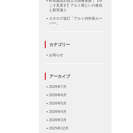
軒先製品お役立ち情報更新｜【今
こそ見直す】アルミ雨といの進化
と新常識２
カタログ改訂「アルミ内外装ルー
バー」
カテゴリー
お知らせ
アーカイブ
2026年7月
2026年6月
2026年5月
2026年4月
2026年3月
2025年12月