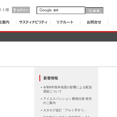
スト
様
新着情報
令和8年熊本地震の影響による配送
遅延について
アイエスパンション 断熱仕様 発売
のご案内
カタログ改訂「アルミ手すり」