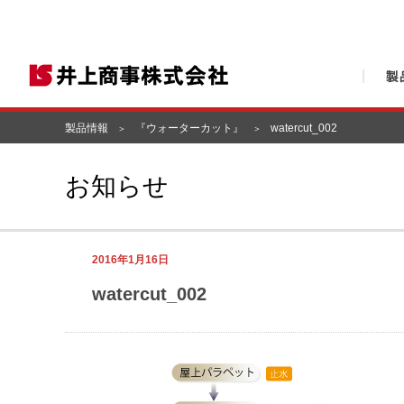
製品情報
『ウォーターカット』
watercut_002
お知らせ
2016年1月16日
watercut_002