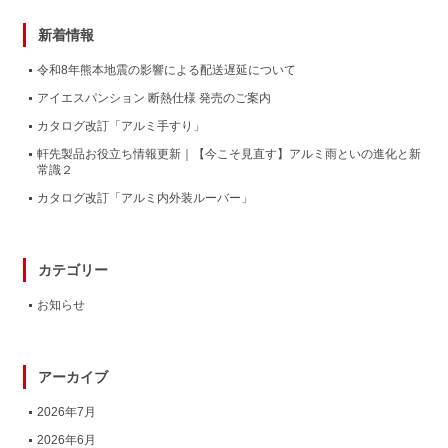
新着情報
令和8年熊本地震の影響による配送遅延について
アイエスパンション 断熱仕様 発売のご案内
カタログ改訂「アルミ手すり」
軒先製品お役立ち情報更新｜【今こそ見直す】アルミ雨といの進化と新
常識２
カタログ改訂「アルミ内外装ルーバー」
カテゴリー
お知らせ
アーカイブ
2026年7月
2026年6月