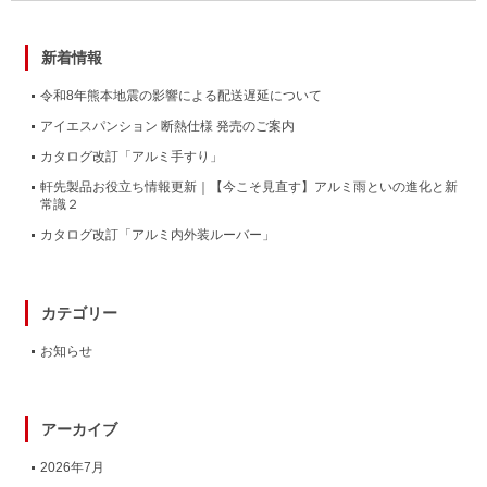
新着情報
令和8年熊本地震の影響による配送遅延について
アイエスパンション 断熱仕様 発売のご案内
カタログ改訂「アルミ手すり」
軒先製品お役立ち情報更新｜【今こそ見直す】アルミ雨といの進化と新
常識２
カタログ改訂「アルミ内外装ルーバー」
カテゴリー
お知らせ
アーカイブ
2026年7月