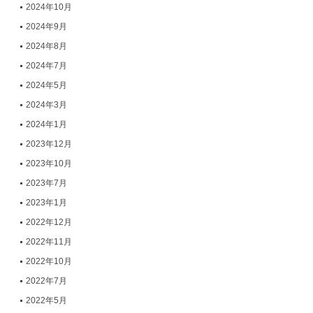
2024年10月
2024年9月
2024年8月
2024年7月
2024年5月
2024年3月
2024年1月
2023年12月
2023年10月
2023年7月
2023年1月
2022年12月
2022年11月
2022年10月
2022年7月
2022年5月