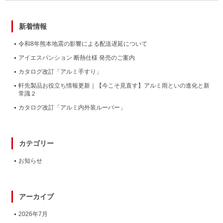
新着情報
令和8年熊本地震の影響による配送遅延について
アイエスパンション 断熱仕様 発売のご案内
カタログ改訂「アルミ手すり」
軒先製品お役立ち情報更新｜【今こそ見直す】アルミ雨といの進化と新
常識２
カタログ改訂「アルミ内外装ルーバー」
カテゴリー
お知らせ
アーカイブ
2026年7月