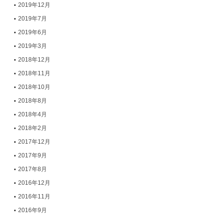
2019年12月
2019年7月
2019年6月
2019年3月
2018年12月
2018年11月
2018年10月
2018年8月
2018年4月
2018年2月
2017年12月
2017年9月
2017年8月
2016年12月
2016年11月
2016年9月