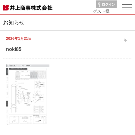
ゲスト
様
お知らせ
2026年1月21日
noki85