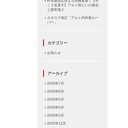
軒先製品お役立ち情報更新｜【今
こそ見直す】アルミ雨といの進化
と新常識２
カタログ改訂「アルミ内外装ルー
バー」
カテゴリー
お知らせ
アーカイブ
2026年7月
2026年6月
2026年5月
2026年4月
2026年3月
2025年12月