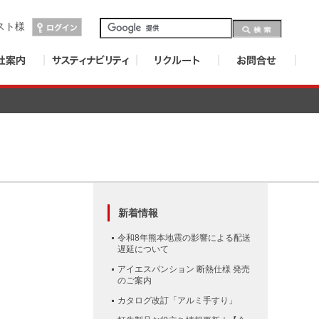
スト
様
新着情報
令和8年熊本地震の影響による配送
遅延について
アイエスパンション 断熱仕様 発売
のご案内
カタログ改訂「アルミ手すり」