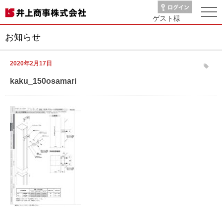
ゲスト
様
お知らせ
2020年2月17日
kaku_150osamari