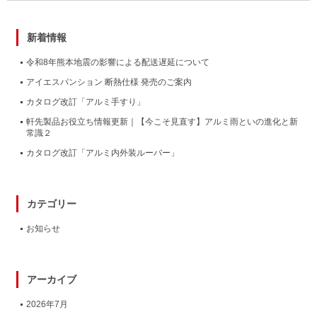
新着情報
令和8年熊本地震の影響による配送遅延について
アイエスパンション 断熱仕様 発売のご案内
カタログ改訂「アルミ手すり」
軒先製品お役立ち情報更新｜【今こそ見直す】アルミ雨といの進化と新
常識２
カタログ改訂「アルミ内外装ルーバー」
カテゴリー
お知らせ
アーカイブ
2026年7月