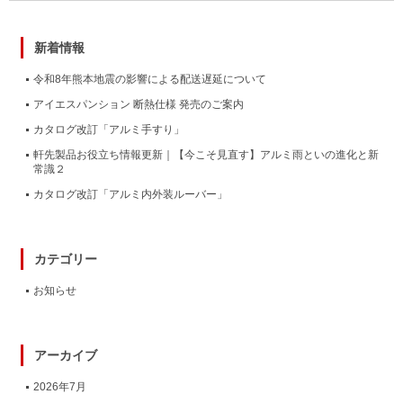
新着情報
令和8年熊本地震の影響による配送遅延について
アイエスパンション 断熱仕様 発売のご案内
カタログ改訂「アルミ手すり」
軒先製品お役立ち情報更新｜【今こそ見直す】アルミ雨といの進化と新
常識２
カタログ改訂「アルミ内外装ルーバー」
カテゴリー
お知らせ
アーカイブ
2026年7月