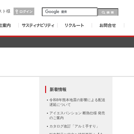
スト
様
新着情報
令和8年熊本地震の影響による配送
遅延について
アイエスパンション 断熱仕様 発売
のご案内
カタログ改訂「アルミ手すり」