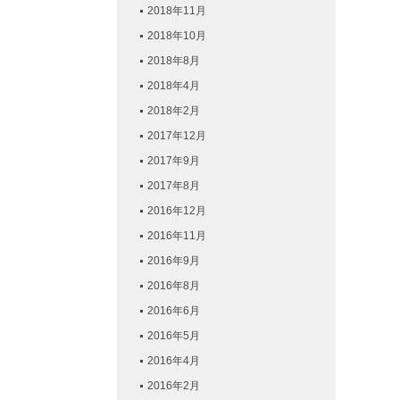
2018年11月
2018年10月
2018年8月
2018年4月
2018年2月
2017年12月
2017年9月
2017年8月
2016年12月
2016年11月
2016年9月
2016年8月
2016年6月
2016年5月
2016年4月
2016年2月