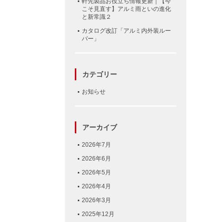
軒先製品お役立ち情報更新｜【今
こそ見直す】アルミ雨といの進化
と新常識２
カタログ改訂「アルミ内外装ルー
バー」
カテゴリー
お知らせ
アーカイブ
2026年7月
2026年6月
2026年5月
2026年4月
2026年3月
2025年12月