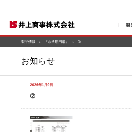
製品情報
『非常用門扉』
➁
お知らせ
2026年1月9日
➁