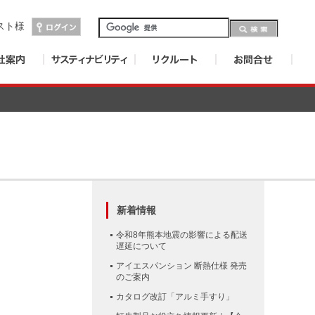
スト
様
新着情報
令和8年熊本地震の影響による配送
遅延について
アイエスパンション 断熱仕様 発売
のご案内
カタログ改訂「アルミ手すり」