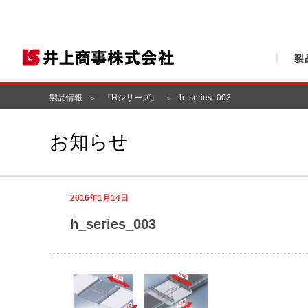
製品情報
『Hシリーズ』
h_series_003
お知らせ
2016年1月14日
h_series_003