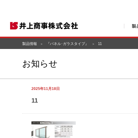
製品情報
『パネル･ガラスタイプ』
11
お知らせ
2025年11月18日
11