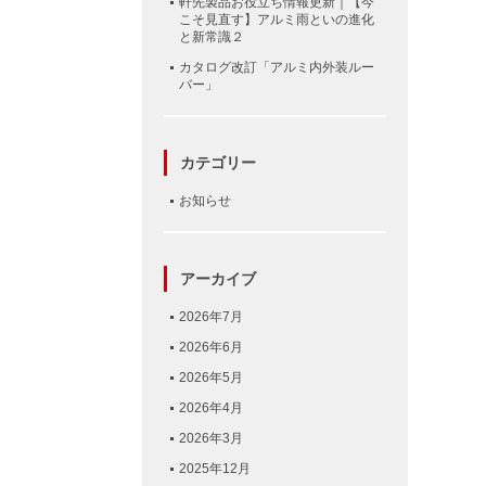
軒先製品お役立ち情報更新｜【今
こそ見直す】アルミ雨といの進化
と新常識２
カタログ改訂「アルミ内外装ルー
バー」
カテゴリー
お知らせ
アーカイブ
2026年7月
2026年6月
2026年5月
2026年4月
2026年3月
2025年12月