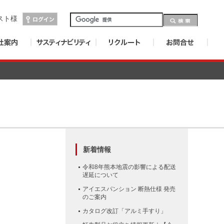
スト
様
新着情報
令和8年熊本地震の影響による配送
遅延について
アイエスパンション 断熱仕様 発売
のご案内
カタログ改訂「アルミ手すり」