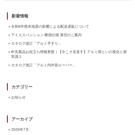
新着情報
令和8年熊本地震の影響による配送遅延について
アイエスパンション 断熱仕様 発売のご案内
カタログ改訂「アルミ手すり」
軒先製品お役立ち情報更新｜【今こそ見直す】アルミ雨といの進化と新
常識２
カタログ改訂「アルミ内外装ルーバー」
カテゴリー
お知らせ
アーカイブ
2026年7月