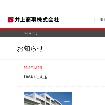
tesuri_p_g
お知らせ
2016年1月5日
tesuri_p_g