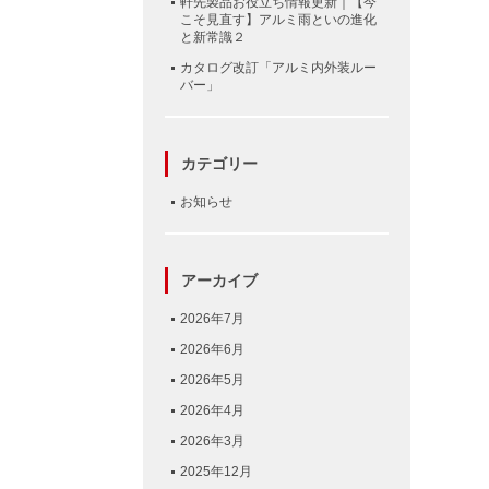
軒先製品お役立ち情報更新｜【今
こそ見直す】アルミ雨といの進化
と新常識２
カタログ改訂「アルミ内外装ルー
バー」
カテゴリー
お知らせ
アーカイブ
2026年7月
2026年6月
2026年5月
2026年4月
2026年3月
2025年12月