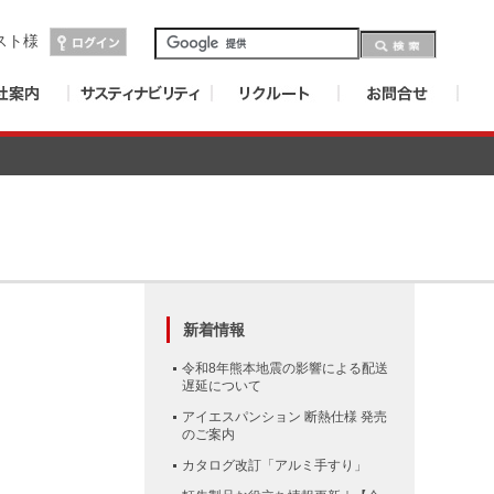
スト
様
新着情報
令和8年熊本地震の影響による配送
遅延について
アイエスパンション 断熱仕様 発売
のご案内
カタログ改訂「アルミ手すり」